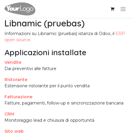
Passa al contenuto
Libnamic (pruebas)
Informazioni su Libnamic (pruebas) istanza di Odoo, il
ERP
open source
.
Applicazioni installate
Vendite
Dai preventivi alle fatture
Ristorante
Estensione ristorante per il punto vendita
Fatturazione
Fatture, pagamenti, follow-up e sincronizzazione bancaria
CRM
Monitoraggio lead e chiusura di opportunità
Sito web